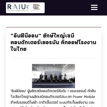
“อินฟินีออน” ยักษ์ใหญ่เซมิ
คอนดักเตอร์เยอรมัน คิกออฟโรงงาน
ในไทย
‘
อินฟินีออน’ ผู้ผลิตเซมิคอนดักเตอร์อันดับ
1
ของเยอรมนี ตัดสิน
ใจเลือกไทยฐานผลิตเซมิคอนดักเตอร์ประเภท
Power Module
สำหรับรถยนต์ไฟฟ้า ดาต้าเซ็นเตอร์ ระบบกักเก็บพลังงาน และ