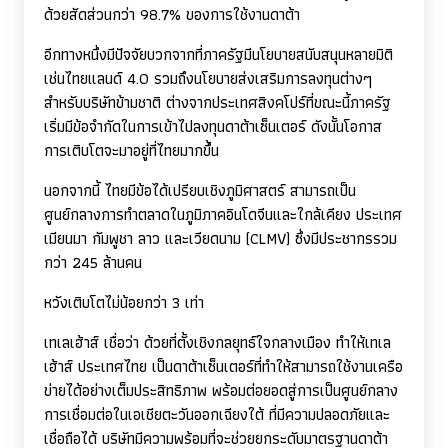
ด้วยสัดส่วนกว่า 98.7% ของการใช้งานดาต้า
อีกทางหนึ่งมีปัจจัยบวกจากที่ภาครัฐมีนโยบายสนับสนุนหลายมิติ
เช่นไทยแลนด์ 4.0 รวมถึงนโยบายส่งเสริมการลงทุนต่างๆ
สำหรับบริษัทข้ามชาติ ต่างจากประเทศสิงคโปร์ที่ขณะนี้ภาครัฐ
เริ่มมีข้อจำกัดในการเข้าไปลงทุนดาต้าเซ็นเตอร์ ดังนั้นโอกาส
การเติบโตจะมาอยู่ที่ไทยมากขึ้น
นอกจากนี้ ไทยมีข้อได้เปรียบเชิงภูมิศาสตร์ สามารถเป็น
ศูนย์กลางการทำตลาดในภูมิภาคอินโดจีนและใกล้เคียง ประเทศ
เมียนมา กัมพูชา ลาว และเวียดนาม (
CLMV)
ซึ่งมีประชากรรวม
กว่า 245 ล้านคน
หวังเติบโตไม่น้อยกว่า 3 เท่า
เทเลเฮ้าส์ เชื่อว่า ด้วยที่ตั้งเชิงกลยุทธ์ใจกลางเมือง ทำให้เทเล
เฮ้าส์ ประเทศไทย เป็นดาต้าเซ็นเตอร์ที่ทำให้สามารถใช้งานเครือ
ข่ายได้อย่างเต็มประสิทธิภาพ พร้อมต่อยอดสู่การเป็นศูนย์กลาง
การเชื่อมต่อในเอเชียตะวันออกเฉียงใต้ ที่มีความปลอดภัยและ
เชื่อถือได้ บริษัทมีความพร้อมที่จะช่วยยกระดับมาตรฐานดาต้า