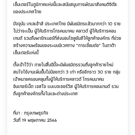
เซ็นเตอร์ในภูมิภาคแห่งนี้และสนันสนุนการพัฒนาสังคมดิจิตัล
ของประเทศไทย
ปัจจุบัน เทเลเฮ้าส์ ประเทศไทย มีพันธมิตรแล้วมากกว่า 10 ราย
ไม่ว่าจะเป็น ผู้ให้บริการโทรคมนาคม คลาวด์ ผู้ให้บริการคอน
เทนต์ รวมถึงพาร์ทเนอร์ที่ส่งมอบโซลูชันส์ให้ลูกค้าองค์กร ที่ช่วย
สร้างความพร้อมของระบบนิเวศทาง “การเชื่อมต่อ” ในดาต้า
เซ็นเตอร์แห่งนี้
ตั้งเป้าไว้ว่า ภายในสิ้นปีนี้จะมีพันธมิตรรวมถึงลูกค้ารายใหม่
สนใจใช้งานเพิ่มขึ้นไม่น้อยกว่า 3 เท่า หรืออีกราว 30 ราย กลุ่ม
เป้าหมายครอบคลุมทั้งผู้ให้บริการคลาวด์ โทรคมนาคม
อินเทอร์เน็ต เอสไอ แมเนจเซอร์วิส ผู้ให้บริการคอนเทนต์ รวม
ถึงลูกค้าองค์กรทั้งในและต่างประเทศ
ที่มา
:
กรุงเทพธุรกิจ
วันที่ 19 พฤษภาคม 2566