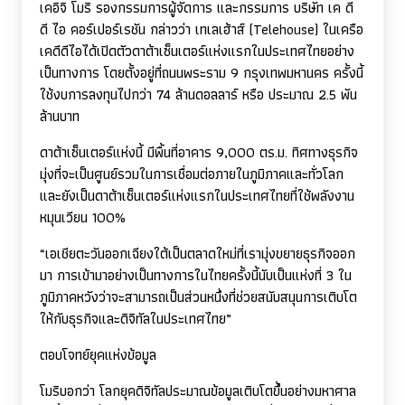
เคอิจิ โมริ รองกรรมการผู้จัดการ และกรรมการ บริษัท เค ดี
ดี ไอ คอร์เปอร์เรชัน กล่าวว่า เทเลเฮ้าส์ (
Telehouse)
ในเครือ
เคดีดีไอได้เปิดตัวดาต้าเซ็นเตอร์แห่งแรกในประเทศไทยอย่าง
เป็นทางการ โดยตั้งอยู่ที่ถนนพระราม 9 กรุงเทพมหานคร ครั้งนี้
ใช้งบการลงทุนไปกว่า 74 ล้านดอลลาร์ หรือ ประมาณ 2.5 พัน
ล้านบาท
ดาต้าเซ็นเตอร์แห่งนี้ มีพื้นที่อาคาร 9,000 ตร.ม. ทิศทางธุรกิจ
มุ่งที่จะเป็นศูนย์รวมในการเชื่อมต่อภายในภูมิภาคและทั่วโลก
และยังเป็นดาต้าเซ็นเตอร์แห่งแรกในประเทศไทยที่ใช้พลังงาน
หมุนเวียน 100%
“เอเชียตะวันออกเฉียงใต้เป็นตลาดใหม่ที่เรามุ่งขยายธุรกิจออก
มา การเข้ามาอย่างเป็นทางการในไทยครั้งนี้นับเป็นแห่งที่ 3 ใน
ภูมิภาคหวังว่าจะสามารถเป็นส่วนหนึ่งที่ช่วยสนับสนุนการเติบโต
ให้กับธุรกิจและดิจิทัลในประเทศไทย”
ตอบโจทย์ยุคแห่งข้อมูล
โมริบอกว่า โลกยุคดิจิทัลประมาณข้อมูลเติบโตขึ้นอย่างมหาศาล