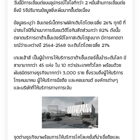
วันนี้มีการเชื่อมต่อบนอุปกรณ์ไอโอทีกว่า 2 หมื่นล้านการเชื่อมต่อ
ยิ่งมี 5จีปริมาณข้อมูลยิ่งเพิ่มมากขึ้นต่อเนื่อง
ข้อมูลระบุว่า อินเทอร์เน็ตทราฟฟิกเติบโตโดยเฉลี่ย 26% ทุกปี ที่
น่าสนใจปีที่ผ่านมาการรับชมวีดีโอกินสัดส่วนกว่า 82% ดังนั้น
ตลาดบริการดาต้าเซ็นเตอร์มีโอกาสเติบโตสูงมาก มีการคาดดา
รณ์ว่าระหว่างปี 2564-2568 จะเติบโตโดยเฉลี่ย 21%
เทเลเฮ้าส์ เป็นผู้นำการให้บริการดาต้าเซ็นเตอร์ชั้นนำระดับโลก มี
สาขามากกว่า 45 แห่ง ใน 10 กว่าประเทศทั่วโลก พร้อมด้วย
พันธมิตรทางธุรกิจมากกว่า 3
,
000 ราย ซึ่งรวมถึงผู้ให้บริการ
โทรคมนาคม ผู้ให้บริการมือถือ และคอนเทนต์ องค์กรต่างๆ
และบริษัทที่ให้บริการทางการเงิน
จุดต่างธุรกิจมาพร้อมการให้บริการโคโลเคชั่นที่น่าเชื่อถือและ