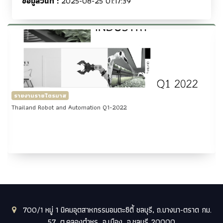
ข้อมูลวันที่ :
2025-08-25 01:17:39
รายงานรายไตรมาส
Thailand Robot and Automation Q1-2022
700/1 หมู่ 1 นิคมอุตสาหกรรมอมตะซิตี้ ชลบุรี, ถ.บางนา-ตราด กม.
57, ต.คลองตำหรุ, อ.เมือง, จ.ชลบุรี 20000