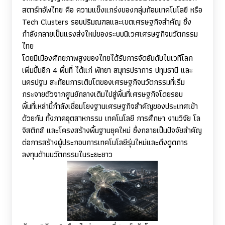
สตาร์ทอัพไทย คือ ความแข็งแกร่งของกลุ่มก้อนเทคโนโลยี หรือ
Tech Clusters
รอบปริมณฑลและเขตเศรษฐกิจสำคัญ ซึ่ง
กำลังกลายเป็นแรงส่งใหม่ของระบบนิเวศเศรษฐกิจนวัตกรรม
ไทย
โดยมีเมืองศักยภาพสูงของไทยได้รับการจัดอันดับในเวทีโลก
เพิ่มขึ้นอีก 4 พื้นที่ ได้แก่ พัทยา สมุทรปราการ ปทุมธานี และ
นครปฐม สะท้อนการเติบโตของเศรษฐกิจนวัตกรรมที่เริ่ม
กระจายตัวจากศูนย์กลางเดิมไปสู่พื้นที่เศรษฐกิจโดยรอบ
พื้นที่เหล่านี้กำลังเชื่อมโยงฐานเศรษฐกิจสำคัญของประเทศเข้า
ด้วยกัน ทั้งภาคอุตสาหกรรม เทคโนโลยี การศึกษา งานวิจัย โล
จิสติกส์ และโครงสร้างพื้นฐานยุคใหม่ ซึ่งกลายเป็นปัจจัยสำคัญ
ต่อการสร้างผู้ประกอบการเทคโนโลยีรุ่นใหม่และดึงดูดการ
ลงทุนด้านนวัตกรรมในระยะยาว