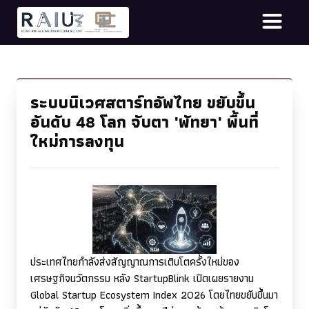
ระบบนิเวศสตาร์ทอัพไทย ขยับขึ้น
อันดับ 48 โลก จับตา 'พัทยา' พื้นที่
ใหม่การลงทุน
ประเทศไทยกำลังส่งสัญญาณการเติบโตครั้งใหม่ของ
เศรษฐกิจนวัตกรรม หลัง
StartupBlink
เปิดเผยรายงาน
Global Startup Ecosystem Index
2026 โดยไทยขยับขึ้นมา