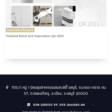
รายงานรายไตรมาส
Thailand Robot and Automation Q1-2022
700/1 หมู่ 1 นิคมอุตสาหกรรมอมตะซิตี้ ชลบุรี, ถ.บางนา-ตราด กม.
57, ต.คลองตำหรุ, อ.เมือง, จ.ชลบุรี 20000
038-215033-39, 033-266040-44
Icon made by Freepik from
www.flaticon.com