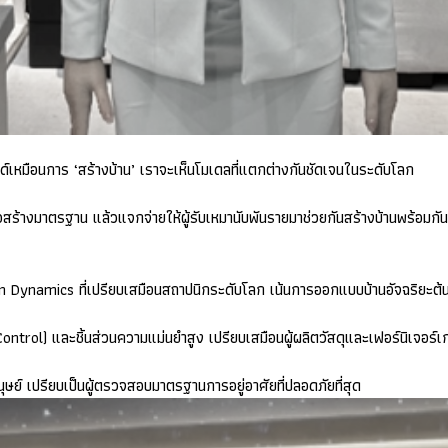
์เหมือนการ ‘สร้างบ้าน’ เราจะเห็นโมเดลที่แตกต่างกันชัดเจนในระดับโลก
่อสร้างมาตรฐาน แล้วแจกจ่ายให้ผู้รับเหมานับพันรายมาช่วยกันสร้างบ้านพร้อม
on Dynamics
ที่เปรียบเสมือนสถาปนิกระดับโลก เน้นการออกแบบบ้านอัจฉริยะต้นแบ
Control)
และชิ้นส่วนความแม่นยำสูง เปรียบเสมือนผู้ผลิตวัสดุและเฟอร์นิเจอร์เ
ย์ เปรียบเป็นผู้ตรวจสอบมาตรฐานการอยู่อาศัยที่ปลอดภัยที่สุด