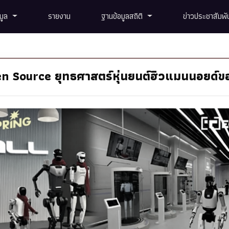
อมูล
รายงาน
ฐานข้อมูลสถิติ
ข่าวประชาสัมพัน
n Source ยุทธศาสตร์หุ่นยนต์ฮิวแมนนอยด์ข