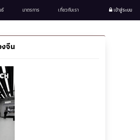
ธ์
มาตรการ
เกี่ยวกับเรา
เข้าสู่ระบบ
องจีน