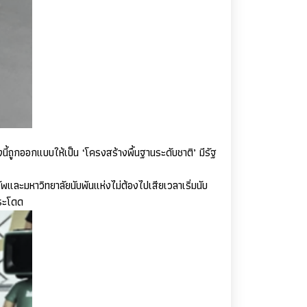
งนี้ถูกออกแบบให้เป็น ‘โครงสร้างพื้นฐานระดับชาติ’ มีรัฐ
ัพและมหาวิทยาลัยนับพันแห่งไม่ต้องไปเสียเวลาเริ่มนับ
กระโดด