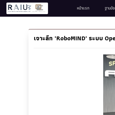
หน้าแรก
ฐานข้
เจาะลึก 'RoboMIND' ระบบ Ope