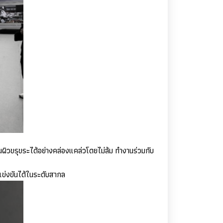
นผิวขรุขระได้อย่างคล่องแคล่วโดยไม่ล้ม ทำงานร่วมกับ
ข่งขันได้ในระดับสากล