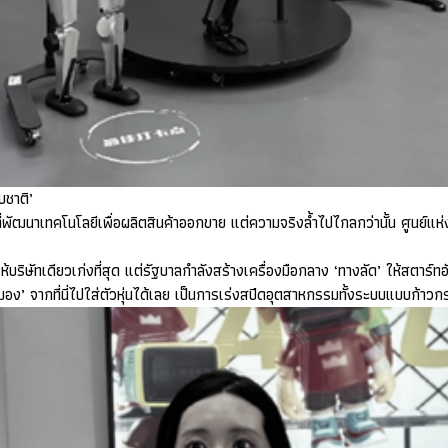
บชาติ’
ปที่พัฒนาเทคโนโลยีเพื่อผลิตสินค้าออกขาย แต่ความจริงล้ำไปไกลกว่านั้น ศูนย์แห่
บริษัทเดียวเก่งที่สุด แต่รัฐบาลกำลังสร้างเครื่องมือกลาง ‘ทางลัด’ ให้สตาร์ทอ
อง’ จากที่นี่ไปใส่ตัวหุ่นได้เลย เป็นการเร่งสปีดอุตสาหกรรมทั้งระบบแบบก้าว