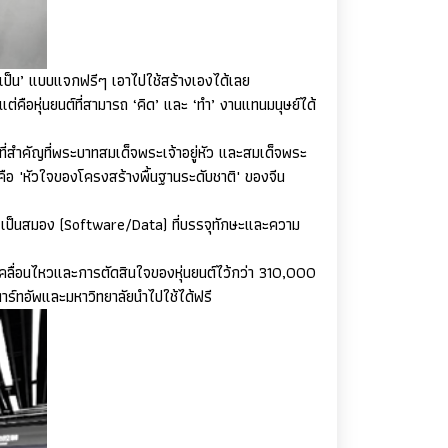
งเป็น’ แบบแจกฟรีๆ เอาไปใช้สร้างเองได้เลย
่ง แต่คือหุ่นยนต์ที่สามารถ ‘คิด’ และ ‘ทำ’ งานแทนมนุษย์ได้
นที่สำคัญที่พระบาทสมเด็จพระเจ้าอยู่หัว และสมเด็จพระ
นคือ
'
หัวใจของโครงสร้างพื้นฐานระดับชาติ
'
ของจีน
’
เป็นสมอง (
Software/Data)
ที่บรรจุทักษะและความ
คลื่อนไหวและการตัดสินใจของหุ่นยนต์ไว้กว่า 310
,
000
ตาร์ทอัพและมหาวิทยาลัยนำไปใช้ได้ฟรี