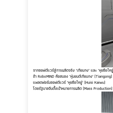
จากซอฟต์แวร์สู่การผลิตจริง ‘เทียนกง’ และ ‘หุยซือไคอู่
ถ้า
RoboMIND
คือสมอง ‘หุ่นยนต์เทียนกง’ (
Tiangong
แพลตฟอร์มซอฟต์แวร์ ‘หุยซือไคอู่’ (
Huisi Kaiwu)
โดยรัฐบาลจีนตั้งเป้าหมายการผลิต (
Mass Production