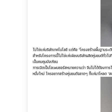
ไม่ใช่แค่บริษัทเทคโนโลยี แต่คือ ‘โครงสร้างพื้นฐานระดั
สำหรับโครงการนี้ไม่ใช่แค่เพียงบริษัทผลิตหุ่นยนต์ทั่วไ
เป็นคนคุมบังเหียน
การเปิดเป็นโอเพนซอร์สหมายความว่า จีนไม่ได้ต้องการให้
หนึ่งใหม่ ใครอยากสร้างหุ่นยนต์ฉลาดๆ ก็แค่มาโหลด ‘สม