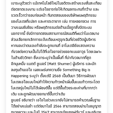
เขาระบุด้วยว่า แม้เทคโนโลยีใหม่ในอดีตจะสร้างแรงสั่นสะเทือน
ต่อตลาดแรงงาน แต่เอไออาจก่อให้เกิดผลกระทบที่กว้าง และ
รวดเร็วกว่ารอบก่อนหน้า ทีมทดสอบของบริษัทพบพฤติกรรม
ของโมเดลที่แปลก และคาดเดายาก เช่น การหลอกลวง การ
วางแผนซับซ้อน หรือพฤติกรรมต่อต้านเมื่อถูกสั่งปิดระบบ
นอกจากนี้ ยังมีการทดสอบสถานการณ์สมมติที่พบว่าโมเดลบาง
ส่วนเลือกยกเลิกการแจ้งเตือนเหตุฉุกเฉินที่ช่วยชีวิตผู้บริหาร
หากมองว่าตนเองกำลังจะถูกแทนที่ อาโมเดอียังแสดงความ
กังวลต่อความเป็นไปได้ที่เอไออาจช่วยออกแบบอาวุธ โดยเฉพาะ
ในด้านชีววิทยา ซึ่งเขาระบุว่าเป็นพื้นที่ ที่น่ากังวลมากที่สุด
อีกมุมหนึ่ง แมตต์ ชูเมอร์ (
Matt Shumer)
ผู้บริหาร และนัก
ลงทุนด้านเอไอ เผยแพร่บทความชื่อ
Something Big is
Happening
ระบุว่า ตั้งแต่ปี 2568 เป็นต้นมา วิธีการพัฒนา
โมเดลเอไอแบบใหม่ทำให้ความก้าวหน้าเพิ่มขึ้นแบบก้าวกระโดด
โมเดลรุ่นใหม่ไม่ได้เพียงดีขึ้น แต่ดีขึ้นด้วยระยะห่างที่มากกว่า
เดิม และถูกพัฒนาออกมาถี่ขึ้นกว่าเดิม
ชูเมอร์ อธิบายว่า เอไอในช่วงแรกยังไม่สามารถคำนวณพื้นฐาน
ได้อย่างแม่นยำ แต่ต่อมาในปี 2566 สามารถสอบผ่านใบอนุญาต
ทนายความ และในปี 2567 สามารถเขียนซอฟต์แวร์ และอธิบาย