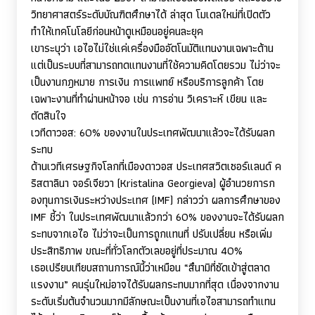
วิทยาศาสตร์ระดับบัณฑิตศึกษาได้ ล่าสุด โมเดลใหม่ที่เปิดตัว
ทำให้เทคโนโลยีก่อนหน้าดูเหมือนอยู่คนละยุค
เขาระบุว่า เอไอไม่ใช่แค่เครื่องมืออัตโนมัติแทนงานเฉพาะด้าน
แต่เป็นระบบที่สามารถทดแทนงานที่ใช้ความคิดโดยรวม ไม่ว่าจะ
เป็นงานกฎหมาย การเงิน การแพทย์ หรือบริการลูกค้า โดย
เฉพาะงานที่ทำผ่านหน้าจอ เช่น การอ่าน วิเคราะห์ เขียน และ
ตัดสินใจ
เวทีดาวอส: 60% ของงานในประเทศพัฒนาแล้วจะได้รับผลก
ระทบ
ด้านเวทีเศรษฐกิจโลกที่เมืองดาวอส ประเทศสวิตเซอร์แลนด์ ค
ริสตาลินา จอร์เจียวา (
Kristalina Georgieva)
ผู้อำนวยการก
องทุนการเงินระหว่างประเทศ (
IMF)
กล่าวว่า ผลการศึกษาของ
IMF
ชี้ว่า ในประเทศพัฒนาแล้วกว่า 60% ของงานจะได้รับผลก
ระทบจากเอไอ ไม่ว่าจะเป็นการถูกแทนที่ ปรับเปลี่ยน หรือเพิ่ม
ประสิทธิภาพ ขณะที่ทั่วโลกตัวเลขอยู่ที่ประมาณ 40%
เธอเปรียบเทียบสถานการณ์นี้ว่าเหมือน “สึนามิที่ซัดเข้าสู่ตลาด
แรงงาน” คนรุ่นใหม่อาจได้รับผลกระทบมากที่สุด เนื่องจากงาน
ระดับเริ่มต้นจำนวนมากมีลักษณะเป็นงานที่เอไอสามารถทำแทน