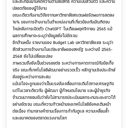
และสะท้อนผ่านคดีความด้านลิขสิทธิ์ ความเป็นส่วนตัว และความ
ปลอดภัยของผู้ใช้งาน
ขณะเดียวกันงานวิจัยจากมหาวิทยาลัยสแตนฟอร์ดพบการลดลง
16% ของการจ้างงานในตำแหน่งงานที่เกี่ยวข้องกับบัณฑิตจบ
ใหม่หลังการเปิดตัว
ChatGPT
ในเดือนพฤศจิกายน 2565 แม้
ผลการศึกษาจะระบุว่าข้อมูลยังไม่ชัดเจน
อีกด้านหนึ่ง รายงานของ
Budget Lab
มหาวิทยาลัยเยล ระบุว่า
สัดส่วนการจ้างงานในแต่ละอาชีพของสหรัฐ ระหว่างปี 2565-
2568 ยังไม่เปลี่ยนแปลง
ภาพรวมจึงยังเป็นช่วงรอยต่อ ระหว่างการคาดการณ์กับข้อเท็จ
จริง ขณะที่เทคโนโลยีพัฒนาอย่างรวดเร็ว หลักฐานเชิงประจักษ์
ยังอยู่ระหว่างการสะสม
แม้เอไอจะถูกมองว่าเป็นแรงขับเคลื่อนการเติบโตทางเศรษฐกิจ
แต่ในเวลาเดียวกัน ผู้พัฒนา ผู้กำหนดนโยบาย และผู้นำธุรกิจ
จำนวนมากยอมรับว่ายังไม่สามารถประเมินผลกระทบระยะยาวได้
อย่างชัดเจน ขณะที่ความก้าวหน้าของเทคโนโลยียังคงเดินหน้า
ต่อเนื่อง ท่ามกลางคำถามเรื่องการกำกับดูแล ความเหลื่อมล้ำ
และอนาคตของตลาดแรงงานโลก