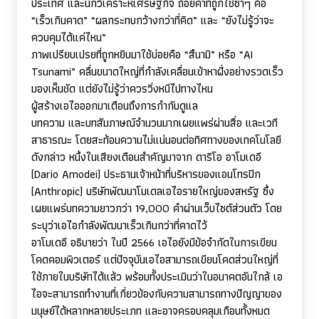
ประเทศ และนักวิเคราะห์เศรษฐกิจ ถ้อยคำที่ถูกใช้ซ้ำๆ คือ
“เร็วเกินคาด” “ผลกระทบกว้างกว่าที่คิด” และ “ยังไม่รู้ว่าจะ
ควบคุมได้แค่ไหน”
ภาพเปรียบเปรยที่ถูกหยิบมาใช้บ่อยคือ “สึนามิ” หรือ “
AI
Tsunami”
คลื่นขนาดใหญ่ที่กำลังเคลื่อนเข้าหาฝั่งอย่างรวดเร็ว
มองเห็นชัด แต่ยังไม่รู้ว่าควรวิ่งหนีไปทางไหน
ผู้สร้างเอไอออกมาเตือนถึงการกำกับดูแล
บทความ และบทสัมภาษณ์จำนวนมากเผยแพร่ผ่านสื่อ และเวที
สาธารณะ โดยสะท้อนความไม่แน่นอนต่อทิศทางของเทคโนโลยี
ดังกล่าว หนึ่งในเสียงเตือนสำคัญมาจาก ดาริโอ อาโมเดอี
(
Dario Amodei)
ประธานเจ้าหน้าที่บริหารของแอนโทรปิก
(
Anthropic)
บริษัทพัฒนาโมเดลเอไอรายใหญ่ของสหรัฐ ซึ่ง
เผยแพร่บทความยาวกว่า 19,000 คำผ่านเว็บไซต์ส่วนตัว โดย
ระบุว่าเอไอกำลังพัฒนาเร็วเกินกว่าที่คาดไว้
อาโมเดอี อธิบายว่า ในปี 2566 เอไอยังมีข้อจำกัดในการเขียน
โคดคอมพิวเตอร์ แต่ปัจจุบันเอไอสามารถเขียนโคดส่วนใหญ่ที่
ใช้ภายในบริษัทได้แล้ว พร้อมทั้งประเมินว่าในอนาคตอันใกล้ เอ
ไอจะสามารถทำงานที่เกี่ยวข้องกับความสามารถทางปัญญาของ
มนุษย์ได้หลากหลายประเภท และอาจครอบคลุมเกือบทั้งหมด