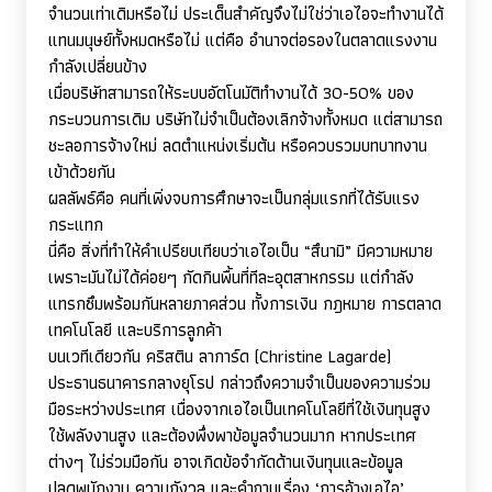
จำนวนเท่าเดิมหรือไม่ ประเด็นสำคัญจึงไม่ใช่ว่าเอไอจะทำงานได้
แทนมนุษย์ทั้งหมดหรือไม่ แต่คือ อำนาจต่อรองในตลาดแรงงาน
กำลังเปลี่ยนข้าง
เมื่อบริษัทสามารถให้ระบบอัตโนมัติทำงานได้ 30-50% ของ
กระบวนการเดิม บริษัทไม่จำเป็นต้องเลิกจ้างทั้งหมด แต่สามารถ
ชะลอการจ้างใหม่ ลดตำแหน่งเริ่มต้น หรือควบรวมบทบาทงาน
เข้าด้วยกัน
ผลลัพธ์คือ คนที่เพิ่งจบการศึกษาจะเป็นกลุ่มแรกที่ได้รับแรง
กระแทก
นี่คือ สิ่งที่ทำให้คำเปรียบเทียบว่าเอไอเป็น “สึนามิ” มีความหมาย
เพราะมันไม่ได้ค่อยๆ กัดกินพื้นที่ทีละอุตสาหกรรม แต่กำลัง
แทรกซึมพร้อมกันหลายภาคส่วน ทั้งการเงิน กฎหมาย การตลาด
เทคโนโลยี และบริการลูกค้า
บนเวทีเดียวกัน คริสติน ลาการ์ด (
Christine Lagarde)
ประธานธนาคารกลางยุโรป กล่าวถึงความจำเป็นของความร่วม
มือระหว่างประเทศ เนื่องจากเอไอเป็นเทคโนโลยีที่ใช้เงินทุนสูง
ใช้พลังงานสูง และต้องพึ่งพาข้อมูลจำนวนมาก หากประเทศ
ต่างๆ ไม่ร่วมมือกัน อาจเกิดข้อจำกัดด้านเงินทุนและข้อมูล
ปลดพนักงาน ความกังวล และคำถามเรื่อง ‘การอ้างเอไอ’