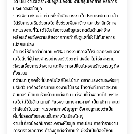
ได้ เช่น งานวิเคราะห์ข้อมูลเบื้องต้น งานสรุปเอกสาร หรือการ
ประมวลผลข้อมูล
จอร์เจียวายังกล่าวว่า หนึ่งในสิบของงานในประเทศพัฒนาแล้ว
ได้รับการเสริมด้วยเอไอ ซึ่งช่วยเพิ่มค่าจ้าง และประสิทธิภาพ
แต่แรงงานที่ไม่ได้ใช้เอไออาจเผชิญแรงกดดันด้านค่าจ้าง
พร้อมเตือนถึงความเสี่ยงจากการกำกับดูแลที่ยังไม่ทันต่อการ
เปลี่ยนแปลง
ถ้ามองให้ลึกกว่าตัวเลข 60% ของงานที่อาจได้รับผลกระทบจาก
เอไอสิ่งที่ผู้นำองค์กรอย่างจอร์เจียวากำลังสื่อ ไม่ใช่แค่ความ
กังวลเรื่องการว่างงาน แต่คือ การเปลี่ยนโครงสร้างเศรษฐกิจ
ทั้งระบบ
ที่ผ่านมา ทุกครั้งที่มีเทคโนโลยีใหม่เข้ามา ตลาดแรงงานจะค่อยๆ
ปรับตัว เครื่องจักรแทนแรงงานใช้แรง โทรศัพท์แทนจดหมาย
อินเทอร์เน็ตแทนร้านค้าแบบดั้งเดิม แต่รอบนี้ต่างออกไป เพราะ
เอไอไม่ได้เข้ามาแทนที่ “แรงงานทางกายภาพ” เป็นหลัก หากแต่
กำลังเข้าไปแตะ “แรงงานทางปัญญา” ซึ่งเคยถูกมองว่าเป็น
พื้นที่ปลอดภัยของชนชั้นกลางในเมืองใหญ่
งานที่เกี่ยวข้องกับการวิเคราะห์ข้อมูล การเขียน การทำรายงาน
การตรวจเอกสาร กำลังถูกตั้งคำถามว่า ยังจำเป็นต้องใช้คน