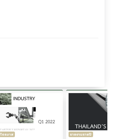
ปี
รายงานรายไตรมาส