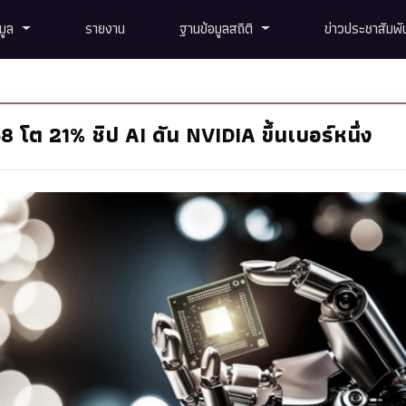
อมูล
รายงาน
ฐานข้อมูลสถิติ
ข่าวประชาสัมพัน
โต 21% ชิป AI ดัน NVIDIA ขึ้นเบอร์หนึ่ง