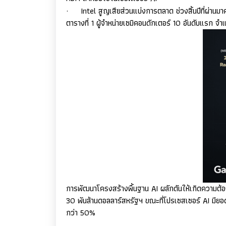
·
Intel
สูญเสียส่วนแบ่งการตลาด ช่วงสิ้นปีที่ผ่านม
ตารางที่
1
ผู้จำหน่ายเซมิคอนดักเตอร์
10
อันดับแรก จำแ
การพัฒนาโครงสร้างพื้นฐาน
AI
ผลักดันให้เกิดความต
30
พันล้านดอลลาร์สหรัฐฯ ขณะที่โปรเซสเซอร์
AI
มียอ
กว่า
50%