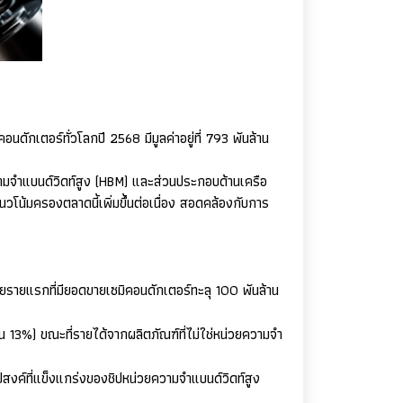
คอนดักเตอร์ทั่วโลกปี
2568
มีมูลค่าอยู่ที่
793
พันล้าน
มจำแบนด์วิดท์สูง (
HBM)
และส่วนประกอบด้านเครือ
โน้มครองตลาดนี้เพิ่มขึ้นต่อเนื่อง สอดคล้องกับการ
ายรายแรกที่มียอดขายเซมิคอนดักเตอร์ทะลุ
100
พันล้าน
้น
13%)
ขณะที่รายได้จากผลิตภัณฑ์ที่ไม่ใช่หน่วยความจำ
อุปสงค์ที่แข็งแกร่งของชิปหน่วยความจำแบนด์วิดท์สูง