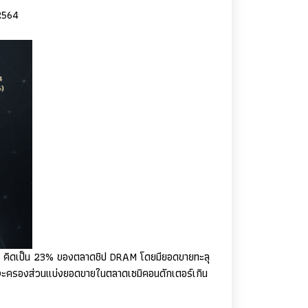
2564
M
คิดเป็น
23%
ของตลาดชิป
DRAM
โดยมียอดขายทะลุ
จะครองส่วนแบ่งยอดขายในตลาดเซมิคอนดักเตอร์เกิน