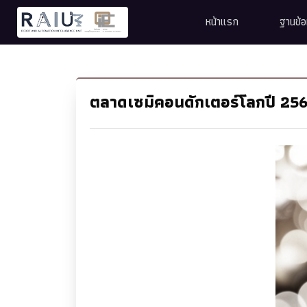
หน้าแรก
ฐานข้
ตลาดเซมิคอนดักเตอร์โลกปี 2568 