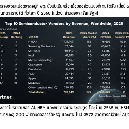
าครองส่วนแบ่งตลาดอยู่ที่
6%
ซึ่งนับเป็นครึ่งหนึ่งของส่วนแบ่งที่เคยได้รับ เมื่อปี
นกตามรายได้ ทั่วโลก ปี
2568 (
หน่วย: ล้านดอลลาร์สหรัฐฯ)
้องการโปรเซสเซอร์
AI, HBM
และชิปเครือข่ายระดับสูง โดยในปี
2568
ชิป
HB
ดขายทะลุ
200
พันล้านดอลลาร์สหรัฐ และภายในปี
2572
คาดการณ์ว่าชิป
AI