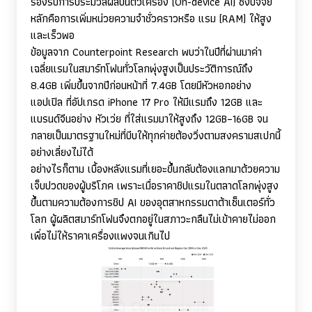
รองรับการประมวลผลบนตัวเครื่อง (
On-device AI)
ซึ่งปัจจัย
หลักคือการเพิ่มหน่วยความจำชั่วคราวหรือ แรม (
RAM)
ให้สูง
และเร็วพอ
ข้อมูลจาก
Counterpoint Research
พบว่าในปีที่ผ่านมาค่า
เฉลี่ยแรมในสมาร์ทโฟนทั่วโลกพุ่งสูงเป็นประวัติการณ์ถึง
8.4
GB
เพิ่มขึ้นจากปีก่อนหน้าที่ 7.4
GB
โดยมีหัวหอกอย่าง
แอปเปิล ที่อัปเกรด
iPhone
17
Pro
ให้มีแรมถึง 12
GB
และ
แบรนด์จีนอย่าง หัวเว่ย ที่ใส่แรมมาให้สูงถึง 12
GB–
16
GB
จน
กลายเป็นมาตรฐานใหม่ที่บีบให้ทุกค่ายต้องวิ่งตามสงครามสเปกนี้
อย่างเลี่ยงไม่ได้
อย่างไรก็ตาม เบื้องหลังแรมที่เยอะขึ้นกลับต้องแลกมาด้วยความ
เจ็บปวดของผู้บริโภค เพราะเมื่อราคาชิปแรมในตลาดโลกพุ่งสูง
ขึ้นตามความต้องการชิป
AI
ของอุตสาหกรรมดาต้าเซ็นเตอร์ทั่ว
โลก ผู้ผลิตสมาร์ทโฟนจึงตกอยู่ในสภาวะกลืนไม่เข้าคายไม่ออก
เพื่อไม่ให้ราคาเครื่องแพงจนเกินไป