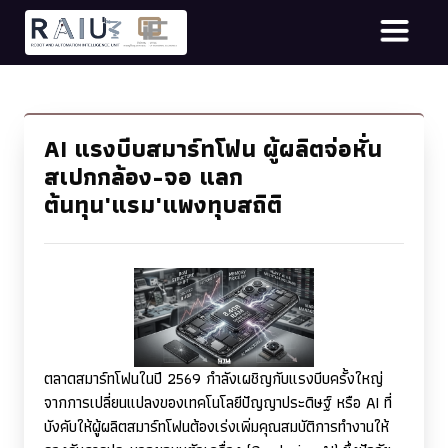
AI แรงบีบสมาร์ทโฟน ผู้ผลิตจ่อหั่น
สเปกกล้อง-จอ แลก
ต้นทุน'แรม'แพงทุบสถิติ
ตลาดสมาร์ทโฟนในปี 2569 กำลังเผชิญกับแรงบีบครั้งใหญ่
จากการเปลี่ยนแปลงของเทคโนโลยีปัญญาประดิษฐ์ หรือ
AI
ที่
บังคับให้ผู้ผลิตสมาร์ทโฟนต้องเร่งเพิ่มคุณสมบัติการทำงานให้