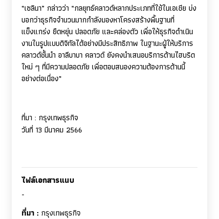
“เซลินา” กล่าวว่า “กลยุทธ์คลาวด์หลากประเภทที่ใช้ในเอเชีย บ่ง
บอกว่าธุรกิจจำนวนมากกำลังมองหาโครงสร้างพื้นฐานที่
แข็งแกร่ง ยืดหยุ่น ปลอดภัย และคล่องตัว เพื่อให้ธุรกิจดำเนิน
งานในรูปแบบดิจิทัลได้อย่างมีประสิทธิภาพ ในฐานะผู้ให้บริการ
คลาวด์ชั้นนำ อาลีบาบา คลาวด์ ยังคงนำเสนอบริการด้านไฮบริด
ใหม่ ๆ ที่มีความปลอดภัย เพื่อตอบสนองความต้องการด้านนี้
อย่างต่อเนื่อง”
ที่มา
:
กรุงเทพธุรกิจ
วันที่ 13 มีนาคม 2566
ไฟล์เอกสารแนบ
-
ที่มา :
กรุงเทพธุรกิจ