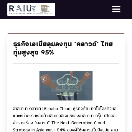
ธุรกิจเอเชียลุยลงทุน ‘คลาวด์' ไทย
ทุ่มสูงสุด 95%
อาลีบาบา คลาวด์ (
Alibaba Cloud)
ธุรกิจด้านเทคโนโลยีดิจิทัล
และหน่วยงานหลักด้านอินเทลลิเจนซ์ของอาลีบาบา กรุ๊ป เปิดผล
สำรวจเรื่อง “คลาวด์”
The Next-Generation Cloud
Strategy in Asia
พบว่า 84% ของผู้ใช้คลาวด์ในปัจจุบัน คาด