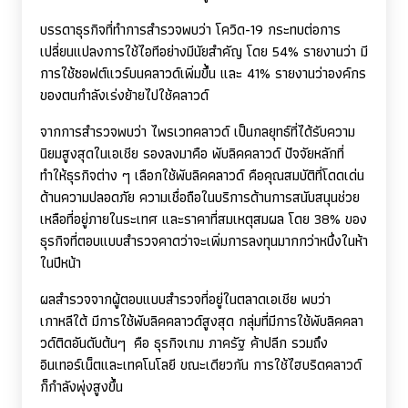
บรรดาธุรกิจที่ทำการสำรวจพบว่า โควิด-19 กระทบต่อการ
เปลี่ยนแปลงการใช้ไอทีอย่างมีนัยสำคัญ โดย 54% รายงานว่า มี
การใช้ซอฟต์แวร์บนคลาวด์เพิ่มขึ้น และ 41% รายงานว่าองค์กร
ของตนกำลังเร่งย้ายไปใช้คลาวด์
จากการสำรวจพบว่า ไพรเวทคลาวด์ เป็นกลยุทธ์ที่ได้รับความ
นิยมสูงสุดในเอเชีย รองลงมาคือ พับลิคคลาวด์ ปัจจัยหลักที่
ทำให้ธุรกิจต่าง ๆ เลือกใช้พับลิคคลาวด์ คือคุณสมบัติที่โดดเด่น
ด้านความปลอดภัย ความเชื่อถือในบริการด้านการสนับสนุนช่วย
เหลือที่อยู่ภายในระเทศ และราคาที่สมเหตุสมผล โดย 38% ของ
ธุรกิจที่ตอบแบบสำรวจคาดว่าจะเพิ่มการลงทุนมากกว่าหนึ่งในห้า
ในปีหน้า
ผลสำรวจจากผู้ตอบแบบสำรวจที่อยู่ในตลาดเอเชีย พบว่า
เกาหลีใต้ มีการใช้พับลิคคลาวด์สูงสุด กลุ่มที่มีการใช้พับลิคคลา
วด์ติดอันดับต้นๆ คือ ธุรกิจเกม ภาครัฐ ค้าปลีก รวมถึง
อินเทอร์เน็ตและเทคโนโลยี ขณะเดียวกัน การใช้ไฮบริดคลาวด์
ก็กำลังพุ่งสูงขึ้น