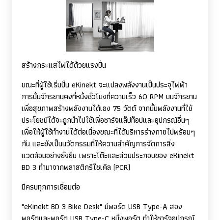
สร้างกระแสไฟได้ด้วยแรงปั่น
ขณะที่ผู้ใช้เริ่มปั่น
eKinekt
จะแปลงพลังงานเป็นประจุไฟฟ้า
การปั่นจักรยานคงที่หนึ่งชั่วโมงที่ความเร็ว 60
RPM
บนจักรยาน
เพื่อสุขภาพสร้างพลังงานได้เอง 75 วัตต์ จากนั้นพลังงานที่ใช้
ประโยชน์ได้จะถูกนำไปใช้เพื่อชาร์จแล็ปท็อปและอุปกรณ์อื่นๆ
เพื่อให้ผู้ใช้ทำงานได้ต่อเนื่องขณะที่ได้บริหารร่างกายไปพร้อมๆ
กัน และยังเป็นนวัตกรรมที่ให้ความสำคัญการจัดการสิ่ง
แวดล้อมอย่างยั่งยืน เพราะโต๊ะและส่วนประกอบของ
eKinekt
BD
3 ทำมาจากพลาสติกรีไซเคิล (
PCR)
มีครบทุกการเชื่อมต่อ
"
eKinekt BD
3
Bike Desk"
มีพอร์ต
USB Type-A
สอง
พอร์ตและพอร์ต
USB Type-C
หนึ่งพอร์ต ทำให้ชาร์จอุปกรณ์