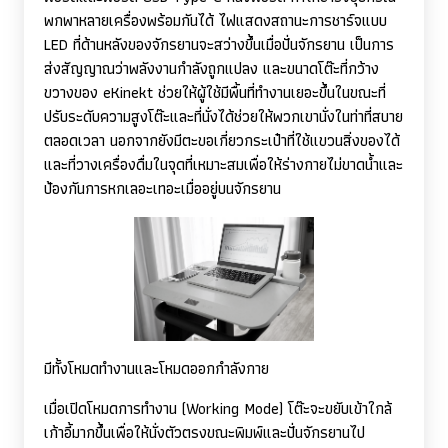
พกพาหลายเครื่องพร้อมกันได้ ไฟแสดงสถานะการชาร์จแบบ
LED
ที่ด้านหลังของจักรยานจะสว่างขึ้นเมื่อปั่นจักรยาน เป็นการ
ส่งสัญญาณว่าพลังงานกำลังถูกแปลง และขนาดโต๊ะที่กว้าง
ขวางของ
eKinekt
ช่วยให้ผู้ใช้มีพื้นที่ทำงานเยอะขึ้นในขณะที่
ปรับระดับความสูงโต๊ะและที่นั่งได้ช่วยให้พวกเขานั่งในท่าที่สบาย
ตลอดเวลา นอกจากยังมีตะขอเกี่ยวกระเป๋าที่ใช้แขวนสิ่งของได้
และที่วางเครื่องดื่มในจุดที่เหมาะสมเพื่อให้ร่างกายไม่ขาดน้ำและ
ป้องกันการหกเลอะเทอะเมื่ออยู่บนจักรยาน
มีทั้งโหมดทำงานและโหมดออกกำลังกาย
เมื่อเปิดโหมดการทำงาน (
Working Mode)
โต๊ะจะขยับเข้าใกล้
เก้าอี้มากขึ้นเพื่อให้นั่งตัวตรงขณะพิมพ์และปั่นจักรยานไป