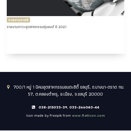
รายงานรายปี
รายงานภาวะอุตสาหกรรมหุ่นยนต์ ปี 2021
700/1 หมู่ 1 นิคมอุตสาหกรรมอมตะซิตี้ ชลบุรี, ถ.บางนา-ตราด กม.
57, ต.คลองตำหรุ, อ.เมือง, จ.ชลบุรี 20000
038-215033-39, 033-266040-44
Icon made by Freepik from
www.flaticon.com