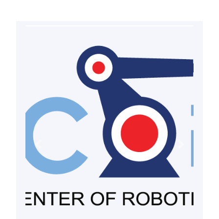
Previous
Next