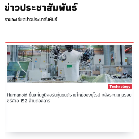
ข่าวประชาสัมพันธ์
รายละเอียดข่าวประชาสัมพันธ์
Technology
เตือน SMB! โทรจันปลอมเป็น AI ตัวท็อป ChatGPT-DeepSeek-
Claude-Gemini