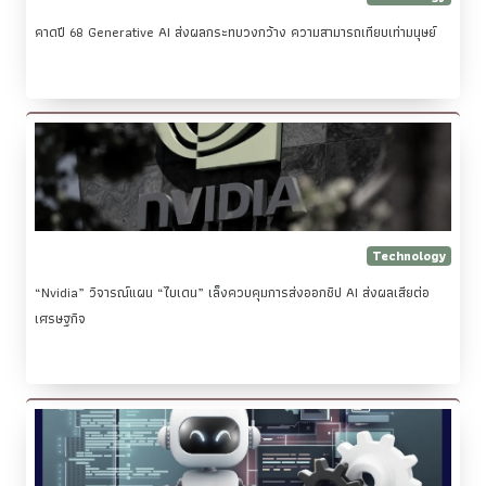
คาดปี 68 Generative AI ส่งผลกระทบวงกว้าง ความสามารถเทียบเท่ามนุษย์
Technology
“Nvidia” วิจารณ์แผน “ไบเดน” เล็งควบคุมการส่งออกชิป AI ส่งผลเสียต่อ
เศรษฐกิจ