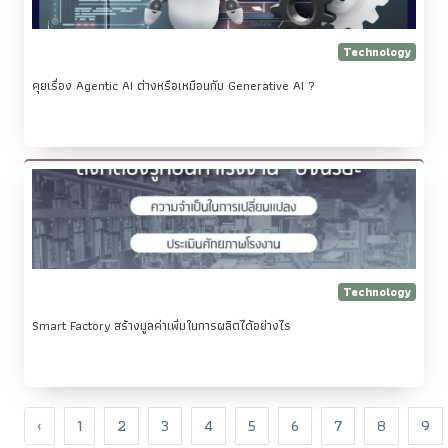
Technology
คุยเรื่อง Agentic AI ต่างหรือเหมือนกับ Generative AI ?
Technology
Smart Factory สร้างมูลค่าเพิ่มในการผลิตได้อย่างไร
‹
1
2
3
4
5
6
7
8
9