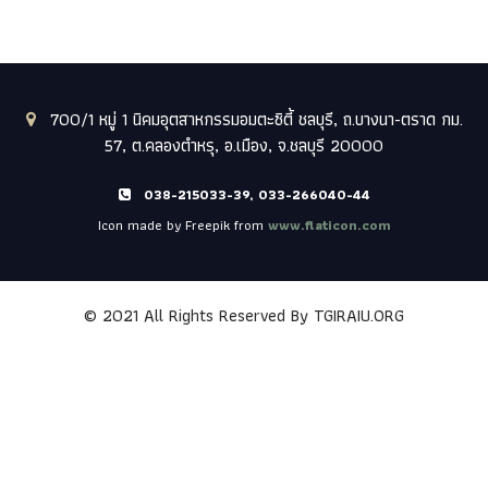
700/1 หมู่ 1 นิคมอุตสาหกรรมอมตะซิตี้ ชลบุรี, ถ.บางนา-ตราด กม.
57, ต.คลองตำหรุ, อ.เมือง, จ.ชลบุรี 20000
038-215033-39, 033-266040-44
Icon made by Freepik from
www.flaticon.com
© 2021 All Rights Reserved By
TGIRAIU.ORG