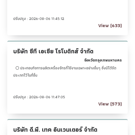
ปรับปรุง : 2026-08-06 11:45:12
View (633)
บริษัท ซีที เอเซีย โรโบติกส์ จำกัด
จังหวัดกรุงเทพมหานคร
ประกอบกิจการผลิตเครื่องจักรที่ใช้งานเฉพาะอย่างอื่นๆ ซี่งมิได้จัด
ประภทไว้ในที่อื่น
ปรับปรุง : 2026-08-06 11:47:05
View (573)
บริษัท ดี.พี. เทค อินเวนเตอร์ จำกัด