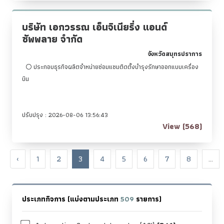
บริษัท เอกวรรณ เอ็นจิเนียริ่ง แอนด์
ซัพพลาย จำกัด
จังหวัดสมุทรปราการ
ประกอบธุรกิจผลิตจำหน่ายซ่อมแซมติดตั้งบำรุงรักษาออกแบบเครื่อง
บิน
ปรับปรุง : 2026-08-06 13:56:43
View (568)
‹
1
2
3
4
5
6
7
8
...
ประเภทกิจการ (แบ่งตามประเภท
509
รายการ)