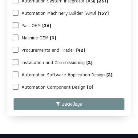
Automation System Integrator (ASI)
(261)
Automation Machinery Builder (AMB)
(157)
Part OEM
(36)
Machine OEM
(9)
Procurements and Trader
(42)
Installation and Commissioning
(2)
Automation Software Application Design
(2)
Automation Component Design
(0)
แสดงข้อมูล