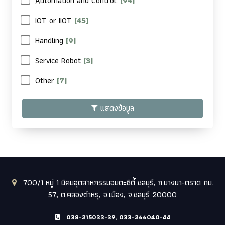
Automation and Control.
(94)
IOT or IIOT
(45)
Handling
(9)
Service Robot
(3)
Other
(7)
แสดงข้อมูล
700/1 หมู่ 1 นิคมอุตสาหกรรมอมตะซิตี้ ชลบุรี, ถ.บางนา-ตราด กม.
57, ต.คลองตำหรุ, อ.เมือง, จ.ชลบุรี 20000
038-215033-39, 033-266040-44