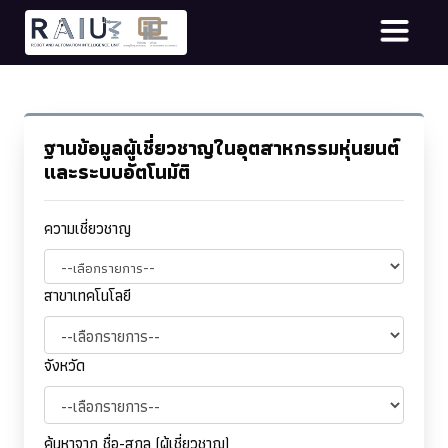
ฐานข้อมูลผู้เชี่ยวชาญในอุตสาหกรรมหุ่นยนต์
และระบบอัตโนมัติ
ความเชี่ยวชาญ
สาขาเทคโนโลยี
จังหวัด
ค้นหาจาก ชื่อ-สกุล (ผู้เชี่ยวชาญ)